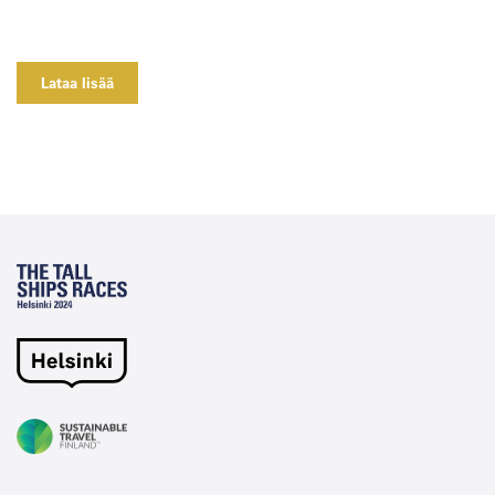
Lataa lisää