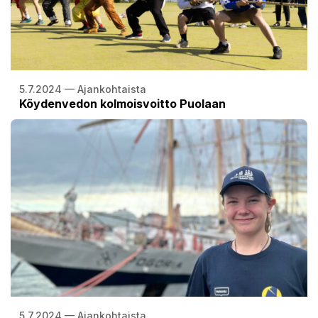
5.7.2024 — Ajankohtaista
Köydenvedon kolmoisvoitto Puolaan
5.7.2024 — Ajankohtaista