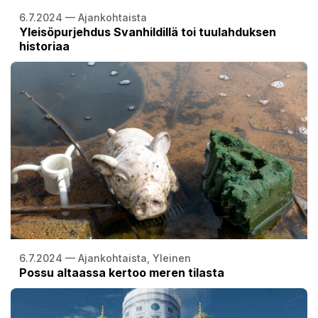
6.7.2024 — Ajankohtaista
Yleisöpurjehdus Svanhildillä toi tuulahduksen
historiaa
6.7.2024 — Ajankohtaista, Yleinen
Possu altaassa kertoo meren tilasta