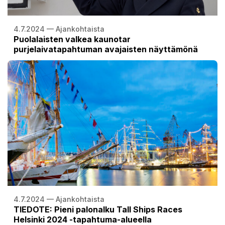
4.7.2024 — Ajankohtaista
Puolalaisten valkea kaunotar
purjelaivatapahtuman avajaisten näyttämönä
4.7.2024 — Ajankohtaista
TIEDOTE: Pieni palonalku Tall Ships Races
Helsinki 2024 -tapahtuma-alueella