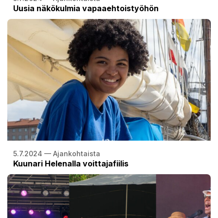
Uusia näkökulmia vapaaehtoistyöhön
5.7.2024 — Ajankohtaista
Kuunari Helenalla voittajafiilis