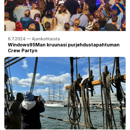
6.7.2024 — Ajankohtaista
Windows95Man kruunasi purjehdustapahtuman
Crew Partyn