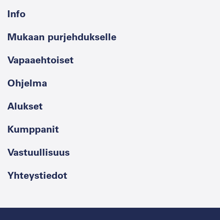
Info
Mukaan purjehdukselle
Vapaaehtoiset
Ohjelma
Alukset
Kumppanit
Vastuullisuus
Yhteystiedot
Medialle