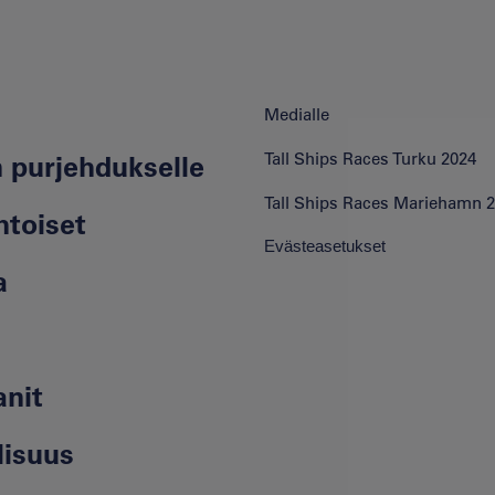
Medialle
Tall Ships Races Turku 2024
purjehdukselle
Tall Ships Races Mariehamn 
toiset
Evästeasetukset
a
nit
lisuus