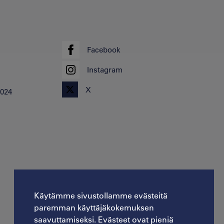
Facebook
Facebook
Instagram
Instagram
X
2024
X
Käytämme sivustollamme evästeitä
paremman käyttäjäkokemuksen
saavuttamiseksi. Evästeet ovat pieniä