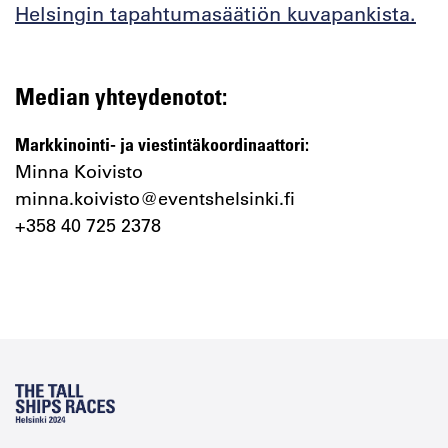
Helsingin tapahtumasäätiön kuvapankista.
Median yhteydenotot
:
Markkinointi- ja viestintäkoordinaattori:
Minna Koivisto
minna.koivisto@eventshelsinki.fi
+358 40 725 2378