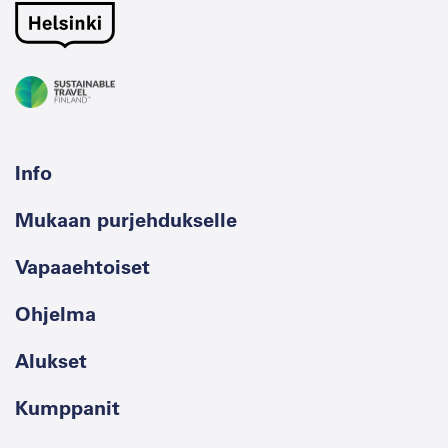
Info
Mukaan purjehdukselle
Vapaaehtoiset
Ohjelma
Alukset
Kumppanit