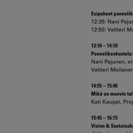
Esipuheet paneelik
12:35: Nani Paju
12:50: Valtteri 
13:10 – 14:10
Paneelikeskustelu:
Nani Pajunen, er
Valtteri Moilane
14:55 – 15:40
Mikä on muovin tul
Kati Kauppi, Pro
15:45 – 16:15
Vision & Sustainabi