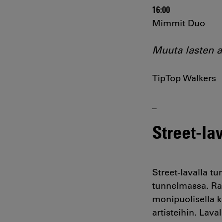
16:00
Mimmit Duo
Muuta lasten a
TipTop Walkers
_
Street-la
Street-lavalla t
tunnelmassa. Ra
monipuolisella k
artisteihin. Lav