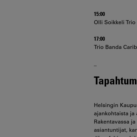
15:00
Olli Soikkeli Trio
17:00
Trio Banda Carib
_
Tapahtuma
Helsingin Kaupun
ajankohtaista ja 
Rakentavassa ja
asiantuntijat, ka