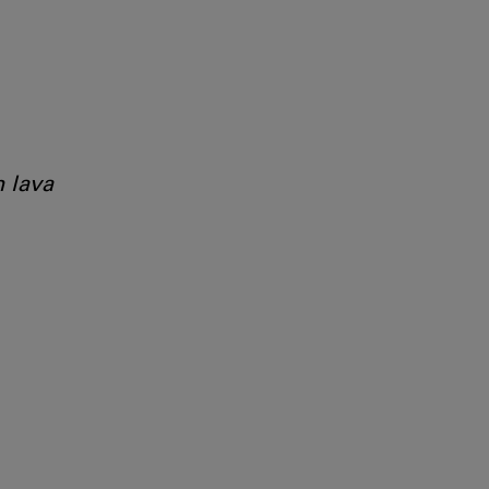
n lava