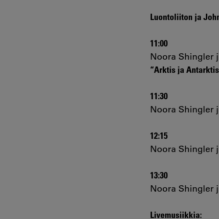
Luontoliiton ja Joh
11:00
Noora Shingler 
“Arktis ja Antarkti
11:30
Noora Shingler j
12:15
Noora Shingler j
13:30
Noora Shingler j
Livemusiikkia: