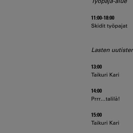
Työpaja-alue
11:00-18:00
Skidit työpajat
Lasten uutiste
13:00
Taikuri Kari
14:00
Prrr…talilà!
15:00
Taikuri Kari