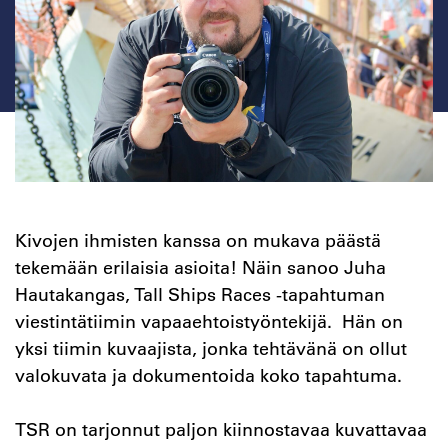
Kivojen ihmisten kanssa on mukava päästä
tekemään erilaisia asioita! Näin sanoo Juha
Hautakangas, Tall Ships Races -tapahtuman
viestintätiimin vapaaehtoistyöntekijä. Hän on
yksi tiimin kuvaajista, jonka tehtävänä on ollut
valokuvata ja dokumentoida koko tapahtuma.
TSR on tarjonnut paljon kiinnostavaa kuvattavaa