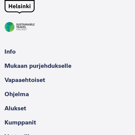
Info
Mukaan purjehdukselle
Vapaaehtoiset
Ohjelma
Alukset
Kumppanit