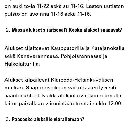
on auki to-la 11-22 sekä su 11-16. Lasten uutisten
puisto on avoinna 11-18 sekä 11-16.
Missä alukset sijaitsevat?
Koska alukset saapuvat?
Alukset sijaitsevat Kauppatorilla ja Katajanokalla
sekä Kanavarannassa, Pohjoisrannassa ja
Halkolaiturilla.
Alukset kilpailevat Klaipeda-Helsinki-välisen
matkan. Saapumisaikaan vaikuttaa erityisesti
sääolosuhteet. Kaikki alukset ovat kiinni omalla
laituripaikallaan viimeistään torstaina klo 12.00.
Pääseekö aluksille vierailemaan?