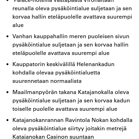
reunalla oleva pysäköintialue suljetaan ja sen
korvaa hallin eteläpuolelle avattava suurempi
alue
Vanhan kauppahallin meren puoleisen sivun
pysäköintialue suljetaan ja sen korvaa hallin
eteläpuolelle avattava suurempi alue
Kauppatorin keskivälillä Helenankadun
kohdalla olevaa pysäköintialuetta
suurennetaan normaalista
Maailmanpyörän takana Katajanokalla oleva
pysäköintialue suljetaan ja sen korvaa kadun
toiselle puolelle avattava suurempi alue
Katajanokanrannan Ravintola Nokan kohdalla
oleva pysäköintialue siirtyy joitakin metrejä
Katajanokan Casinon suuntaan