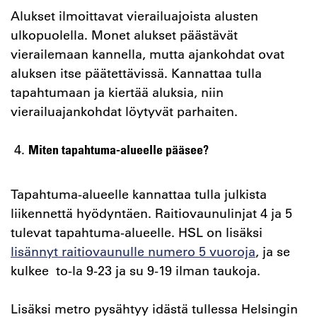
Alukset ilmoittavat vierailuajoista alusten
ulkopuolella. Monet alukset päästävät
vierailemaan kannella, mutta ajankohdat ovat
aluksen itse päätettävissä. Kannattaa tulla
tapahtumaan ja kiertää aluksia, niin
vierailuajankohdat löytyvät parhaiten.
Miten tapahtuma-alueelle pääsee?
Tapahtuma-alueelle kannattaa tulla julkista
liikennettä hyödyntäen. Raitiovaunulinjat 4 ja 5
tulevat tapahtuma-alueelle. HSL on lisäksi
lisännyt raitiovaunulle numero 5 vuoroja
, ja se
kulkee to-la 9-23 ja su 9-19 ilman taukoja.
Lisäksi metro pysähtyy idästä tullessa Helsingin