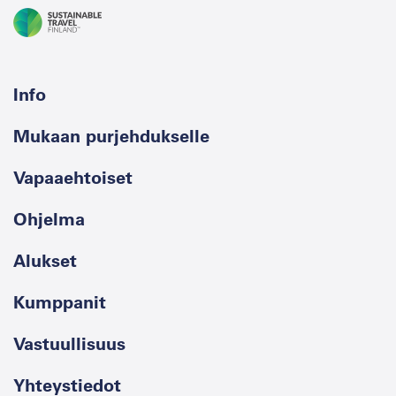
Info
Mukaan purjehdukselle
Vapaaehtoiset
Ohjelma
Alukset
Kumppanit
Vastuullisuus
Yhteystiedot