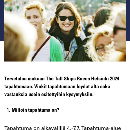
Tervetuloa mukaan The Tall Ships Races Helsinki 2024 -
tapahtumaan. Vinkit tapahtumaan löydät alta sekä
vastauksia usein esitettyihin kysymyksiin.
Milloin tapahtuma on?
Tapahtuma on aikavälillä 4.-7.7. Tapahtuma-alue