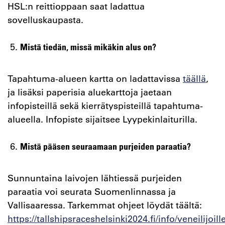
HSL:n reittioppaan saat ladattua
sovelluskaupasta.
Mistä tiedän, missä mikäkin alus on?
Tapahtuma-alueen kartta on ladattavissa
täällä
,
ja lisäksi paperisia aluekarttoja jaetaan
infopisteillä sekä kierrätyspisteillä tapahtuma-
alueella. Infopiste sijaitsee Lyypekinlaiturilla.
Mistä pääsen seuraamaan purjeiden paraatia?
Sunnuntaina laivojen lähtiessä purjeiden
paraatia voi seurata Suomenlinnassa ja
Vallisaaressa. Tarkemmat ohjeet löydät täältä:
https://tallshipsraceshelsinki2024.fi/info/veneilijoille